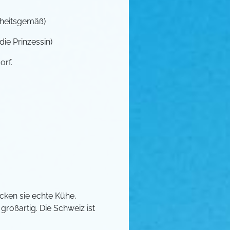
rheitsgemäß)
ie Prinzessin)
orf.
ecken sie echte Kühe,
großartig. Die Schweiz ist