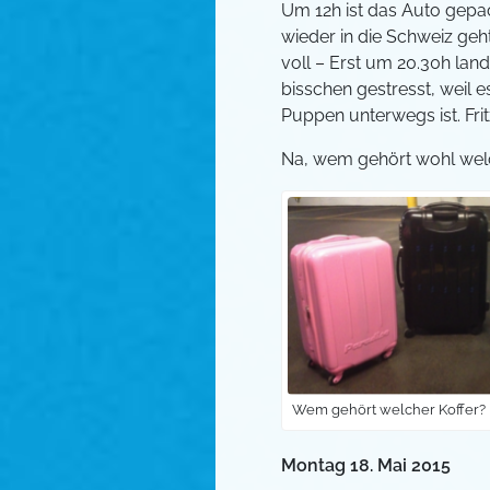
Um 12h ist das Auto gepac
wieder in die Schweiz geht
voll – Erst um 20.30h lande
bisschen gestresst, weil 
Puppen unterwegs ist. Frit
Na, wem gehört wohl welc
Wem gehört welcher Koffer?
Montag 18. Mai 2015