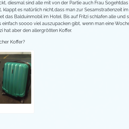
kt, diesmal sind alle mit von der Partie auch Frau Sogehtdas 
, klappt es natürlich nicht,dass man zur Sesamstraßenzeit im H
t das Balduinmobil im Hotel. Bis auf Fritzi schlafen alle und so
es einfach soooo viel auszupacken gibt, wenn man eine Woche
zi hat aber den allergrößten Koffer.
her Koffer?