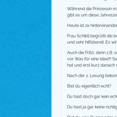
Während die Prinzessin mi
gibt es um diese Jahreszei
Heute ist 2x hintereinander
Frau Schibli begrüßt die b
und sehr hilfsbereit. Es wi
Auch die Fritzi, denn z.B
vor. Was für eine Idee!!! S
hat und erst kurz danach
Nach der 2. Lesung bekomm
Bist du eigentlich echt?
Du hast doch gar kein echt
Du hast ja gar keine richti