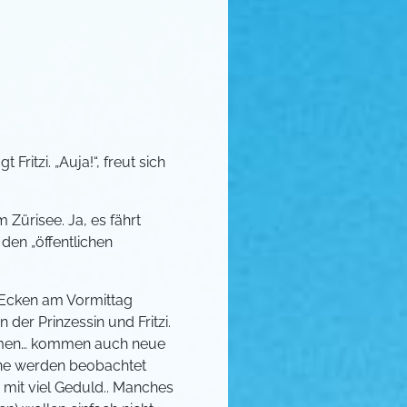
ritzi. „Auja!“, freut sich
 Zürisee. Ja, es fährt
 den „öffentlichen
 Ecken am Vormittag
der Prinzessin und Fritzi.
umen… kommen auch neue
wäne werden beobachtet
 mit viel Geduld.. Manches