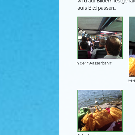
wird auf Bildern festgehal
aufs Bild passen…
In der “Wasserbahn”
Jetz