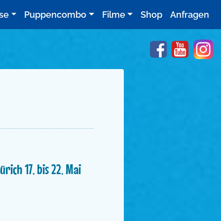
se
Puppencombo
Filme
Shop
Anfragen
Facebook
YouTube
In
rich 17. bis 22. Mai