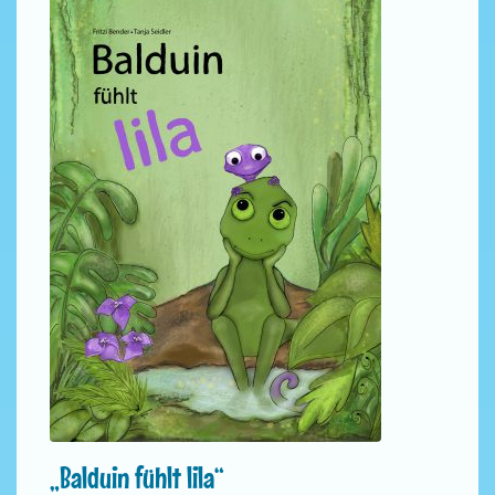
„Balduin fühlt lila“