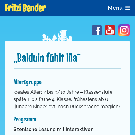
Fritzi Bender
Menü
Facebook
YouTube
In
„Balduin fühlt lila“
Altersgruppe
ideales Alter: 7 bis 9/10 Jahre – Klassenstufe
späte 1. bis frühe 4. Klasse, frühestens ab 6
(jüngere Kinder evtl nach Rücksprache möglich)
Programm
Szenische Lesung mit interaktiven