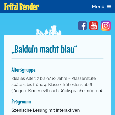
Fritzi Bender
Menü
Facebook
YouTube
In
„Balduin macht blau“
Altersgruppe
ideales Alter: 7 bis 9/10 Jahre – Klassenstufe
späte 1. bis frühe 4. Klasse, frühestens ab 6
(jüngere Kinder evtl nach Rücksprache möglich)
Programm
Szenische Lesung mit interaktiven