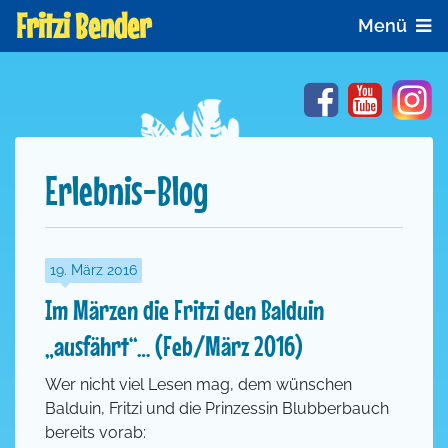
Fritzi Bender
Menü
Facebook
YouTube
In
Erlebnis-Blog
19. März 2016
Im Märzen die Fritzi den Balduin
„ausfährt“… (Feb/März 2016)
Wer nicht viel Lesen mag, dem wünschen
Balduin, Fritzi und die Prinzessin Blubberbauch
bereits vorab: