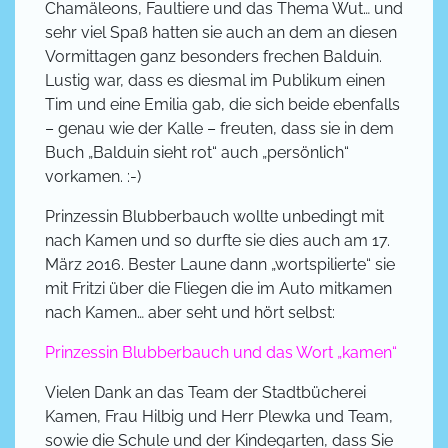
Chamäleons, Faultiere und das Thema Wut… und
sehr viel Spaß hatten sie auch an dem an diesen
Vormittagen ganz besonders frechen Balduin.
Lustig war, dass es diesmal im Publikum einen
Tim und eine Emilia gab, die sich beide ebenfalls
– genau wie der Kalle – freuten, dass sie in dem
Buch „Balduin sieht rot“ auch „persönlich“
vorkamen. :-)
Prinzessin Blubberbauch wollte unbedingt mit
nach Kamen und so durfte sie dies auch am 17.
März 2016. Bester Laune dann „wortspilierte“ sie
mit Fritzi über die Fliegen die im Auto mitkamen
nach Kamen… aber seht und hört selbst:
Prinzessin Blubberbauch und das Wort „kamen“
Vielen Dank an das Team der Stadtbücherei
Kamen, Frau Hilbig und Herr Plewka und Team,
sowie die Schule und der Kindegarten, dass Sie