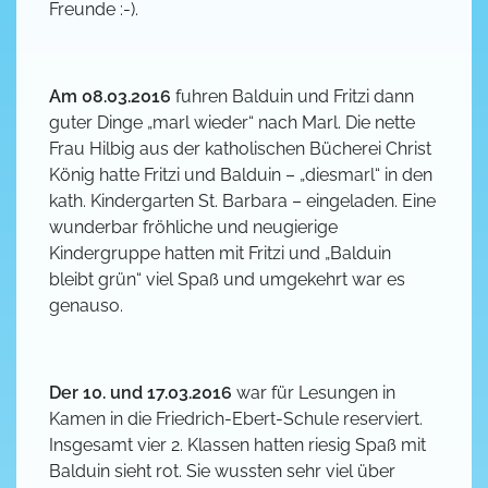
Freunde :-).
Am 08.03.2016
fuhren Balduin und Fritzi dann
guter Dinge „marl wieder“ nach Marl. Die nette
Frau Hilbig aus der katholischen Bücherei Christ
König hatte Fritzi und Balduin – „diesmarl“ in den
kath. Kindergarten St. Barbara – eingeladen. Eine
wunderbar fröhliche und neugierige
Kindergruppe hatten mit Fritzi und „Balduin
bleibt grün“ viel Spaß und umgekehrt war es
genauso.
Der 10. und 17.03.2016
war für Lesungen in
Kamen in die Friedrich-Ebert-Schule reserviert.
Insgesamt vier 2. Klassen hatten riesig Spaß mit
Balduin sieht rot. Sie wussten sehr viel über