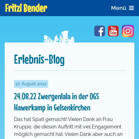
Fritzi Bender
Menü
Facebook
YouTube
In
Erlebnis-Blog
27. August 2022
24.08.22 Zwergenlala in der OGS
Hawerkamp in Gelsenkirchen
Das hat Spaß gemacht! Vielen Dank an Frau
Kruppe, die diesen Auftritt mit viel Engagement
möglich gemacht hat. Vielen Dank aber auch an