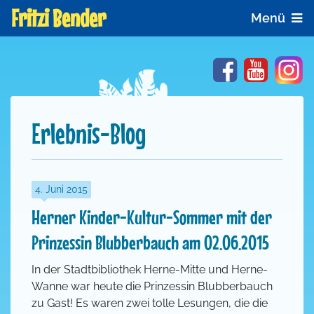
Fritzi Bender
Menü
Facebook
YouTube
In
Erlebnis-Blog
4. Juni 2015
Herner Kinder-Kultur-Sommer mit der
Prinzessin Blubberbauch am 02.06.2015
In der Stadtbibliothek Herne-Mitte und Herne-
Wanne war heute die Prinzessin Blubberbauch
zu Gast! Es waren zwei tolle Lesungen, die die